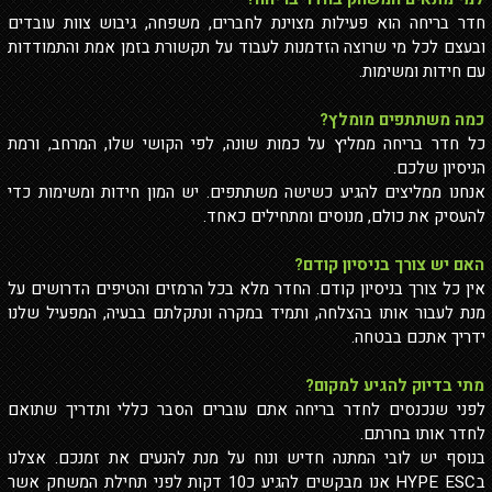
חדר בריחה הוא פעילות מצוינת לחברים, משפחה, גיבוש צוות עובדים
ובעצם לכל מי שרוצה הזדמנות לעבוד על תקשורת בזמן אמת והתמודדות
עם חידות ומשימות.
כמה משתתפים מומלץ?
כל חדר בריחה ממליץ על כמות שונה, לפי הקושי שלו, המרחב, ורמת
הניסיון שלכם.
אנחנו ממליצים להגיע כשישה משתתפים. יש המון חידות ומשימות כדי
להעסיק את כולם, מנוסים ומתחילים כאחד.
האם יש צורך בניסיון קודם?
אין כל צורך בניסיון קודם. החדר מלא בכל הרמזים והטיפים הדרושים על
מנת לעבור אותו בהצלחה, ותמיד במקרה ונתקלתם בבעיה, המפעיל שלנו
ידריך אתכם בבטחה.
מתי בדיוק להגיע למקום?
לפני שנכנסים לחדר בריחה אתם עוברים הסבר כללי ותדריך שתואם
לחדר אותו בחרתם.
בנוסף יש לובי המתנה חדיש ונוח על מנת להנעים את זמנכם. אצלנו
ב
HYPE ESC
אנו מבקשים להגיע כ10 דקות לפני תחילת המשחק אשר