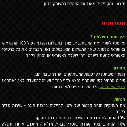
נקבע - ומקפידים מאוד על התחלת המשחק בזמן.
תשלומים
איך ומתי משלמים?
על מנת לשריין את המשחק, יש צורך בתשלום מקדמה של 100 ₪ מראש
באשראי טלפוני. שאר התשלום הוא במקום ואנו מכבדים את כל כרטיסי
האשראי למעט דיינרס. ניתן לשלם באשראי או מזומן בלבד.
מחירון
המחיר משתנה לפי כמות המשתתפים והחדר שבחרתם.
פירוט המחיר לפי משתתף נמצא בדף החדר ושווה להתעדכן כאן באתר או
בדף הפייסבוק
שלנו על מבצעים ו/או הנחות
הנחות
אנו מעניקים הנחה קבועה של 10% לחיילים בהצגת חוגר - שירות סדיר
בלבד.
10% הנחה לסטודנטים בהצגת כרטיס סטודנט בתוקף.
10% הנחה בהצגת תעודת שוטר/ כבאי/ מד"א / מתנדב איחוד והצלה