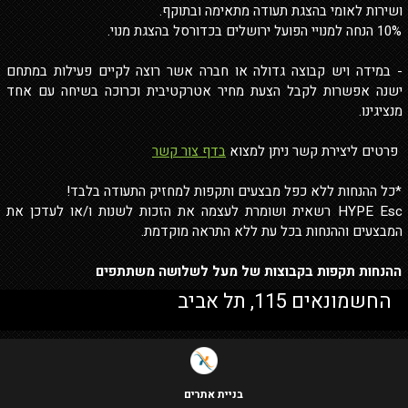
ושירות לאומי בהצגת תעודה מתאימה ובתוקף.
10% הנחה למנויי הפועל ירושלים בכדורסל בהצגת מנוי.
- במידה ויש קבוצה גדולה או חברה אשר רוצה לקיים פעילות במתחם
ישנה אפשרות לקבל הצעת מחיר אטרקטיבית וכרוכה בשיחה עם אחד
מנציגינו.
פרטים ליצירת קשר ניתן למצוא
בדף צור קשר
*כל ההנחות ללא כפל מבצעים ותקפות למחזיק התעודה בלבד!
HYPE Esc רשאית ושומרת לעצמה את הזכות לשנות ו/או לעדכן את
המבצעים וההנחות בכל עת ללא התראה מוקדמת.
ההנחות תקפות בקבוצות של מעל לשלושה משתתפים
החשמונאים 115, תל אביב
בניית אתרים