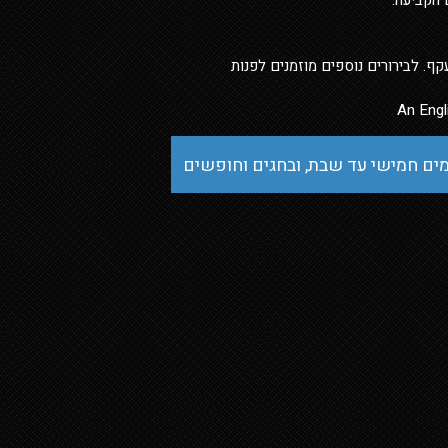
 הקביעה.
ף. לבירורים נוספים מוזמנים לפנות
An Engl
ים חמישי עד שבת, ובחגים וחופשים