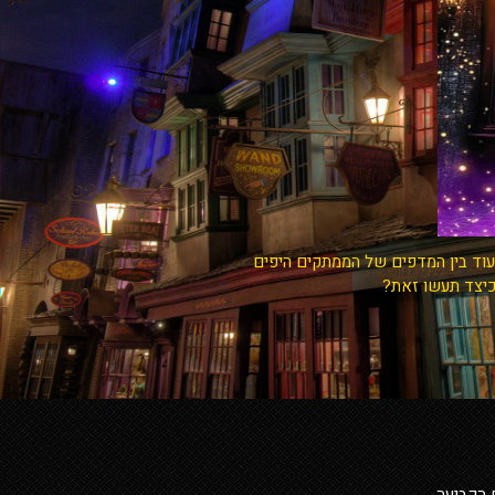
עוד בין המדפים של הממתקים היפים
 כיצד תעשו זאת?