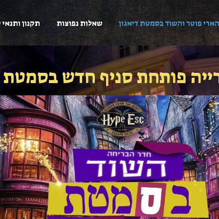
ארי פוטר והשוד בסמטת דיאגון
שאלות נפוצות
תקנון ותנאי 
ייה פותחת סניף חדש בסמטת ד