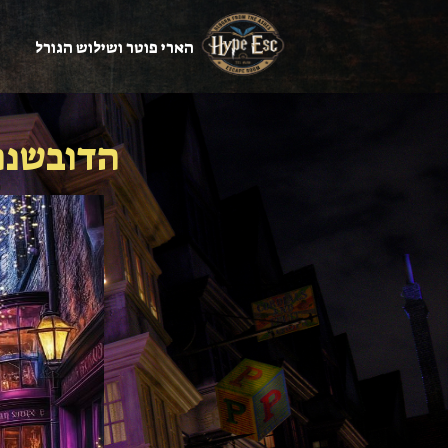
הארי פוטר ושילוש הגורל
ה
הדובשנר