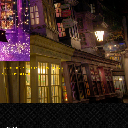
זה הזמן שלכם להצטרף למשימה סודית
והצבעוניים בהרפת